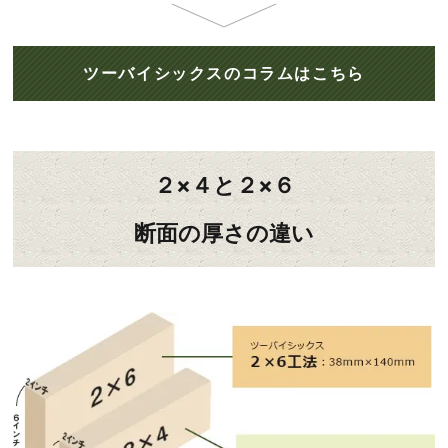
ツーバイシックスのコラムはこちら
２×４と２×６
断面の厚さの違い