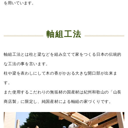
を用いています。
軸組工法
軸組工法とは柱と梁などを組み立てて家をつくる日本の伝統的
な工法の事を言います。
柱や梁を表わしにして木の香がかおる大きな開口部が出来ま
す。
また使用するこだわりの無垢材の国産材は紀州和歌山の「山長
商店製」に限定し、純国産材による軸組の家づくりです。