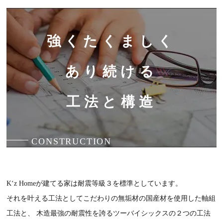
強くたくましく
あり続ける
工法と構造
CONSTRUCTION
K‘z Homeが建てる家は耐震等級３を標準としています。
それを叶える工法としてこだわりの無垢材の国産材を使用した軸組
工法と、
木造最強の耐震性を誇るツーバイシックスの２つの工法