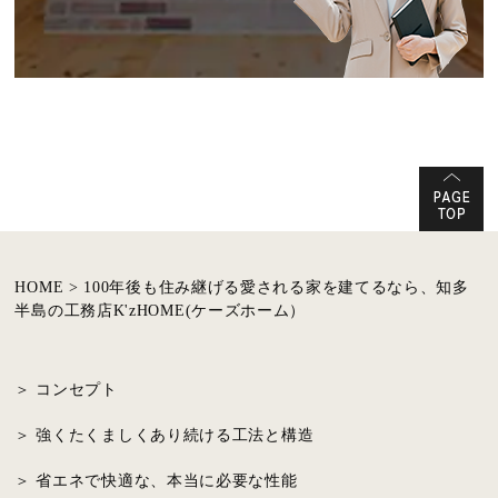
HOME > 100年後も住み継げる愛される家を建てるなら、知多
半島の工務店K'zHOME(ケーズホーム）
コンセプト
強くたくましくあり続ける工法と構造
省エネで快適な、本当に必要な性能